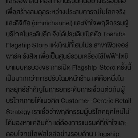
และออฟไลน์ ต้องทำงานร่วมกันอย่างไร้รอยต่อ
เพื่อสร้างสมดุลระหว่างประสบการณ์ในโลกจริง
และดิจิทัล (omnichannel) และเข้าใจพฤติกรรมผู้
บริโภคในระดับลึก จึงได้ประเดิมเปิดตัว Toshiba
Flagship Store แห่งใหม่ที่โฮมโปร สาขาฟิวเจอร์
พาร์ค รังสิต เพื่อเป็นศูนย์รวมเครื่องใช้ไฟฟ้าโตชิ
บาแบบครบวงจร การเปิด Flagship Store ครั้งนี้
เป็นมากกว่าการปรับโฉมหน้าร้าน แต่คือหนึ่งใน
กลยุทธ์สำคัญในการยกระดับการเชื่อมต่อกับผู้
บริโภคภายใต้แนวคิด Customer-Centric Retail
Strategy เราเชื่อว่าพฤติกรรมผู้บริโภคยุคใหม่ไม่
ได้มองหาแค่สินค้า แต่ต้องการแบรนด์ที่เข้าใจและ
ตอบโจทย์ไลฟ์สไตล์อย่างรอบด้าน Flagship