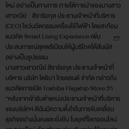
ใหม่ อย่างเป็นทางการ ภายใต้การนำของนางสาว
เสาวณีย์ สิราริยกุล ประธานเจ้าหน้าที่บริหาร
(CEO) โชว์นวัตกรรมเครื่องใช้ไฟฟ้า โดยสะท้อน
แนวคิด Smart Living Experience เพิ่ม
ประสบการณ์สุดพรีเมียมให้ผู้บริโภคได้สัมผัส
อย่างเป็นรูปธรรม
นางสาวเสาวณีย์ สิราริยกุล ประธานเจ้าหน้าที่
บริหาร บริษัท โตชิบา ไทยแลนด์ จำกัด กล่าวถึง
แนวคิดการเปิด Toshiba Flagship Store ว่า
“หลังจากเข้ารับตำแหน่งประธานเจ้าหน้าที่บริหาร
ของบริษัทฯ ดิฉันมีความตั้งใจในการขับเคลื่อน
ธุรกิจอย่างมั่นคงและยั่งยืน ในยุคที่โลกออนไลน์