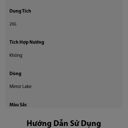
Dung Tích
26L
Tích Hợp Nướng
Không
Dòng
Mirror Lake
Màu Sắc
Đen
Hướng Dẫn Sử Dụng