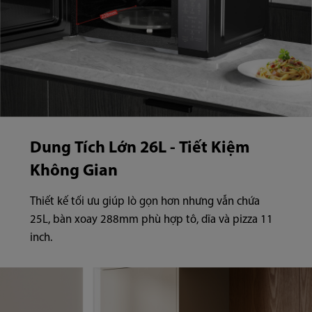
Dung Tích Lớn 26L - Tiết Kiệm
Không Gian
Thiết kế tối ưu giúp lò gọn hơn nhưng vẫn chứa
25L, bàn xoay 288mm phù hợp tô, dĩa và pizza 11
inch.