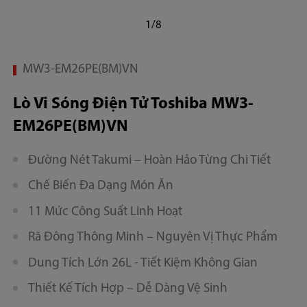
1/8
MW3-EM26PE(BM)VN
Lò Vi Sóng Điện Tử Toshiba MW3-
EM26PE(BM)VN
Đường Nét Takumi – Hoàn Hảo Từng Chi Tiết
Chế Biến Đa Dạng Món Ăn
11 Mức Công Suất Linh Hoạt
Rã Đông Thông Minh – Nguyên Vị Thực Phẩm
Dung Tích Lớn 26L - Tiết Kiệm Không Gian
Thiết Kế Tích Hợp – Dễ Dàng Vệ Sinh