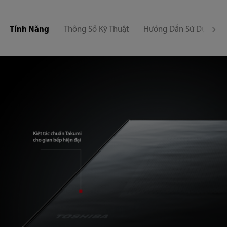
Tính Năng
Thông Số Kỹ Thuật
Hướng Dẫn Sử Dụng