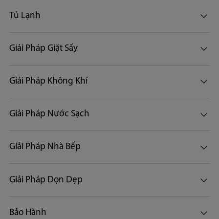
Kích thước khoang lò (mm)
Tủ Lạnh
329×328×228
Giải Pháp Giặt Sấy
Khóa trẻ em
Giải Pháp Không Khí
Giải Pháp Nước Sạch
Giải Pháp Nhà Bếp
Giải Pháp Dọn Dẹp
Bảo Hành