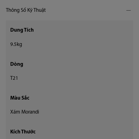
Thông Số Kỹ Thuật
Dung Tích
9.5kg
Dòng
T21
Màu Sắc
Xám Morandi
Kích Thước