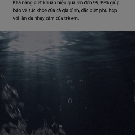
Khả năng diệt khuẩn hiệu quả lên đến 99,99% giúp
bảo vệ sức khỏe của cả gia đình, đặc biệt phù hợp
với làn da nhạy cảm của trẻ em.