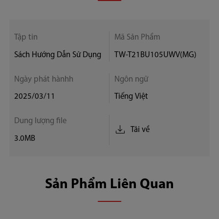
Tập tin
Mã Sản Phẩm
Sách Hướng Dẫn Sử Dụng
TW-T21BU105UWV(MG)
Ngày phát hànhh
Ngôn ngữ
2025/03/11
Tiếng Việt
Dung lượng file
Tải về
3.0MB
Sản Phẩm Liên Quan