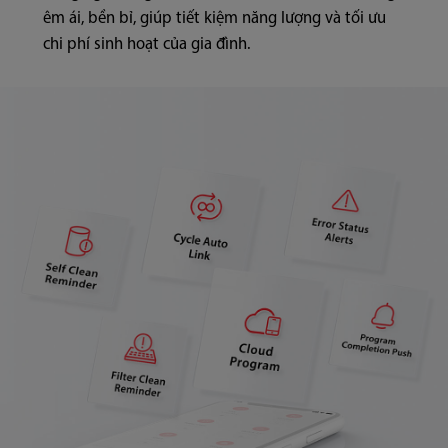
êm ái, bền bỉ, giúp tiết kiệm năng lượng và tối ưu
chi phí sinh hoạt của gia đình.