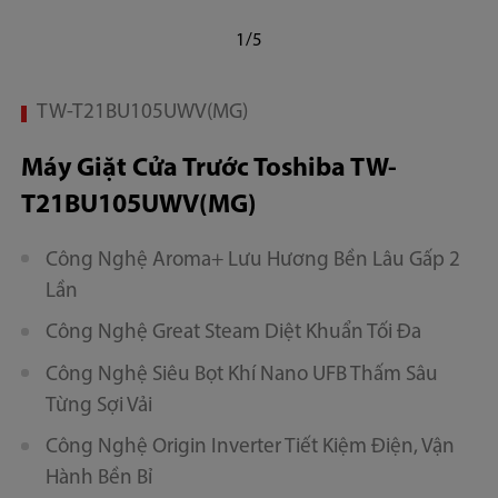
1/5
TW-T21BU105UWV(MG)
Máy Giặt Cửa Trước Toshiba TW-
T21BU105UWV(MG)
Công Nghệ Aroma+ Lưu Hương Bền Lâu Gấp 2
Lần
Công Nghệ Great Steam Diệt Khuẩn Tối Đa
Công Nghệ Siêu Bọt Khí Nano UFB Thấm Sâu
Từng Sợi Vải
Công Nghệ Origin Inverter Tiết Kiệm Điện, Vận
Hành Bền Bỉ