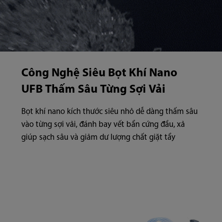
Công Nghệ Siêu Bọt Khí Nano
UFB Thấm Sâu Từng Sợi Vải
Bọt khí nano kích thước siêu nhỏ dễ dàng thấm sâu
vào từng sợi vải, đánh bay vết bẩn cứng đầu, xả
giúp sạch sâu và giảm dư lượng chất giặt tẩy