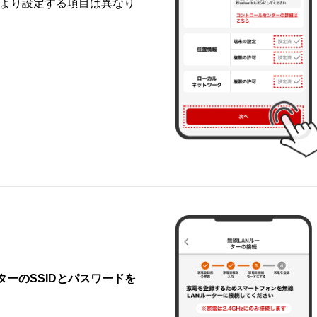
により設定する項目は異なり
ーのSSIDとパスワードを