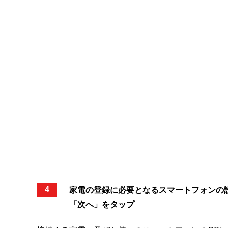
4
家電の登録に必要となるスマートフォンの
「次へ」
をタップ