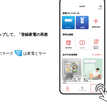
ップして、「登録家電の再接
のマーク
は家電とサー