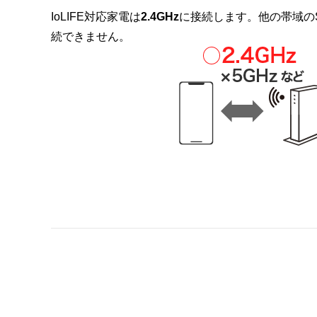
IoLIFE対応家電は
2.4GHz
に接続します。他の帯域のS
続できません。