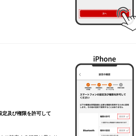
設定及び権限を許可して