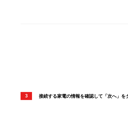
3
接続する家電の情報を確認して「次へ」を