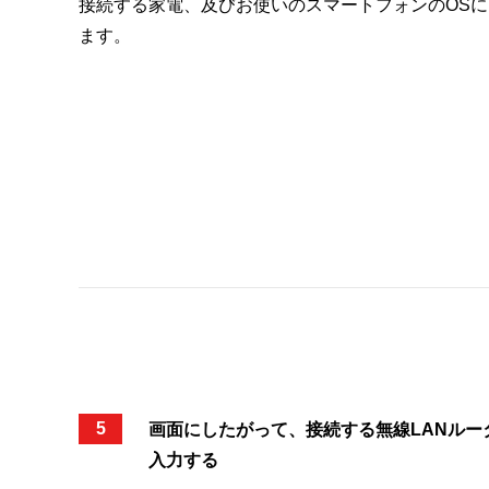
接続する家電、及びお使いのスマートフォンのOS
ます。
5
画面にしたがって、接続する無線LANルータ
入力する