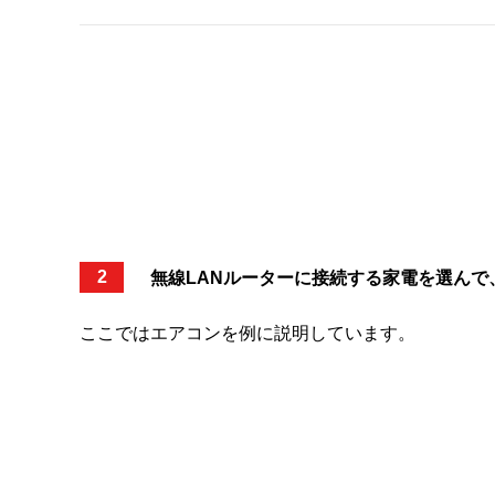
2
無線LANルーターに接続する家電を選んで
ここではエアコンを例に説明しています。