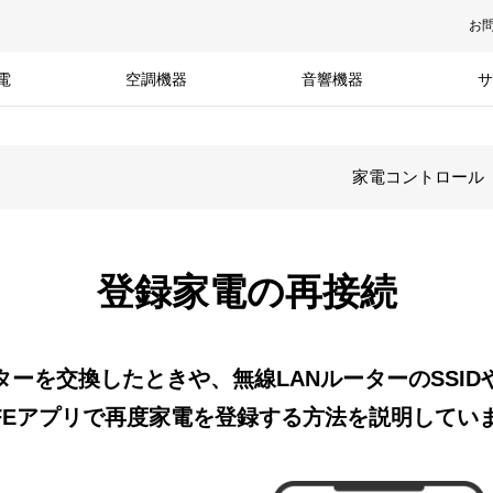
お
電
空調機器
音響機器
サ
家電コントロール
登録家電の再接続
ターを交換したときや、無線LANルーターのSSI
LIFEアプリで再度家電を登録する方法を説明してい