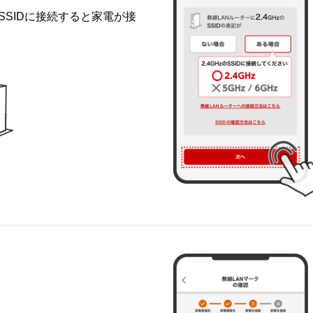
SIDに接続すると家電が接