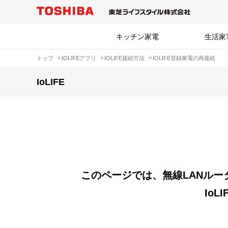
キッチン家電
生活家
トップ
IOLIFEアプリ
IOLIFE接続方法
IOLIFE登録家電の再接続
IoLIFE
このページでは、無線LANルー
Io