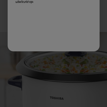
ฟังก์ชันอุ่นอาหารอัตโนมัติ
ผลิตภัณฑ์ล่าสุด
เป็นคุณสมบัติที่ยกระดับความสะดวกสบายและ
ประโยชน์ใช้สอยของหม้อหุงข้าวของคุณ