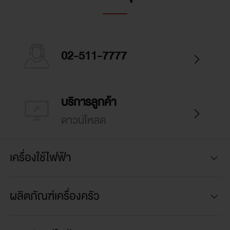
RC-22MHUTH(B)
น้ำหนัก (กก.)
02-511-7777
2.48
บริการลูกค้า
การรับประกัน
ดาวน์โหลด
รับประกันตัวเครื่อง 2 ปี และ รับประกันตัว
เครื่องใช้ไฟฟ้า
ทำความร้อน 5 ปี
ผลิตภัณฑ์เครื่องครัว
ความหนาหม้อใน (มม.)
1.0 มม.