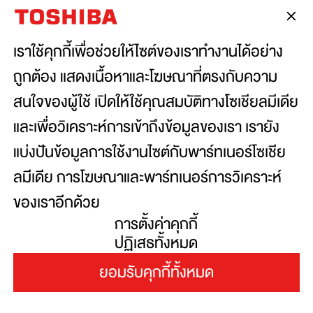
เชื่อมต่อกับเรา:
เราใช้คุกกี้เพื่อช่วยให้ไซต์ของเราทำงานได้อย่าง
ถูกต้อง แสดงเนื้อหาและโฆษณาที่ตรงกับความ
Copyright© 2026 Toshiba Thailand Co., Ltd., All
สนใจของผู้ใช้ เปิดให้ใช้คุณสมบัติทางโซเชียลมีเดีย
Rights Reserved.
และเพื่อวิเคราะห์การเข้าถึงข้อมูลของเรา เรายัง
แบ่งปันข้อมูลการใช้งานไซต์กับพาร์ทเนอร์โซเชีย
ข้อตกลงและเงื่อนไขการใช้งานเว็ปไซต์
ลมีเดีย การโฆษณาและพาร์ทเนอร์การวิเคราะห์
นโยบายความเป็นส่วนตัว
ของเราอีกด้วย
เว็บไซต์นี้ใช้คุกกี้เพื่อเพิ่มประสิทธิภาพและ
การตั้งค่าคุกกี้
ประสบการณ์ที่ดีในการใช้งานและเข้าชม การใช้งาน
ปฏิเสธทั้งหมด
เว็บไซต์นี้จะถือว่าคุณให้ความยินยอมในการใช้คุกกี้
ยอมรับคุกกี้ทั้งหมด
ภายใต้นโยบายการใช้คุกกี้ของเรา
เลือกประเทศ