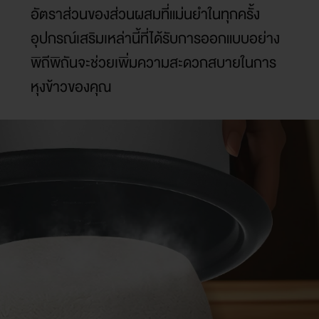
อัตราส่วนของส่วนผสมที่แม่นยำในทุกครั้ง
อุปกรณ์เสริมเหล่านี้ที่ได้รับการออกแบบอย่าง
พิถีพิถันจะช่วยเพิ่มความสะดวกสบายในการ
หุงข้าวของคุณ