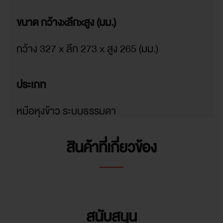
ขนาด กว้างxลึกxสูง (มม.)
กว้าง 327 x ลึก 273 x สูง 265 (มม.)
ประเภท
หม้อหุงข้าว ระบบธรรมดา
สินค้าที่เกี่ยวข้อง
แหล่งจ่ายไฟ
900 วัตต์
รุ่น
สนับสนุน