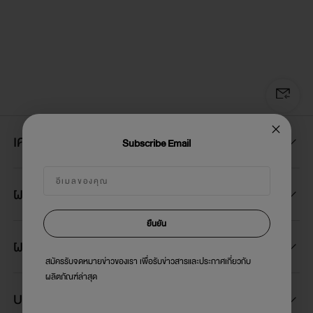
เครื่องใช้ไฟฟ้า
Subscribe Email
ผลิตภัณฑ์เครื่องครัว
ยืนยัน
ผลิตภัณฑ์ในบ้าน
สมัครรับจดหมายข่าวของเรา เพื่อรับข่าวสารและประกาศเกี่ยวกับ
ผลิตภัณฑ์ล่าสุด
บริการสนับสนุน