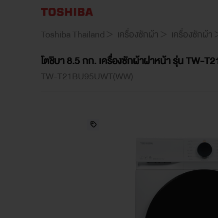
TW-
T21BU95UWT(WW)
Toshiba Thailand
เครื่องซักผ้า
เครื่องซักผ้า
โตชิบา 8.5 กก. เครื่องซักผ้าฝาหน้า รุ่น 
TW-T21BU95UWT(WW)