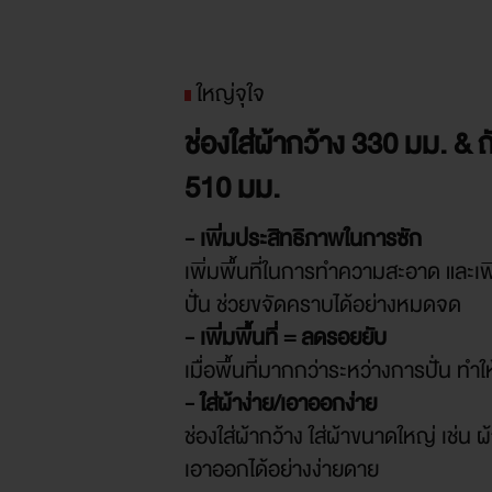
ใหญ่จุใจ
ช่องใส่ผ้ากว้าง 330 มม. & ถ
510 มม.
- เพิ่มประสิทธิภาพในการซัก
เพิ่มพื้นที่ในการทำความสะอาด และเ
ปั่น ช่วยขจัดคราบได้อย่างหมดจด
- เพิ่มพื้นที่ = ลดรอยยับ
เมื่อพื้นที่มากกว่าระหว่างการปั่น ทำ
- ใส่ผ้าง่าย/เอาออกง่าย
ช่องใส่ผ้ากว้าง ใส่ผ้าขนาดใหญ่ เช่น 
เอาออกได้อย่างง่ายดาย