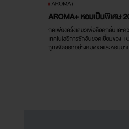
AROMA+
AROMA+ หอมเป็นพิเศษ 
กดเพียงครั้งเดียวเพื่อล็อคกลิ่นและค
เทคโนโลยีการซักอันยอดเยี่ยมของ 
ถูกขจัดออกอย่างหมดจดและหอมมากข