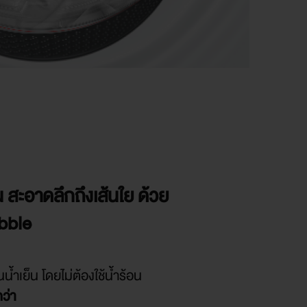
สะอาดลึกถึงเส้นใย ด้วย
ubble
้ำเย็น โดยไม่ต้องใช้น้ำร้อน
ว่า