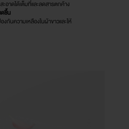
ะอาดได้เต็มที่และลดสารตกค้าง
ดชื้น
ป้องกันความเหลืองในผ้าขาวและให้