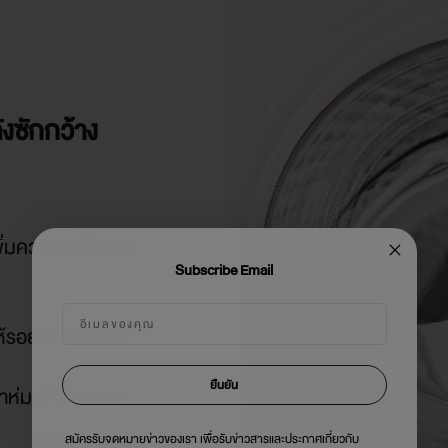
ังซักกว้าง
พิ่มความแรงในการ
Subscribe Email
ให้รอยยับน้อยกว่า
ยืนยัน
ผ้าห่ม ผ้านวม และ
สมัครรับจดหมายข่าวของเรา เพื่อรับข่าวสารและประกาศเกี่ยวกับ