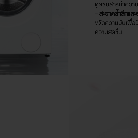
ดูดซับสารทำความส
- สะอาดล้ำลึกและช
ขจัดความมันเพื่อ
ความสดชื่น