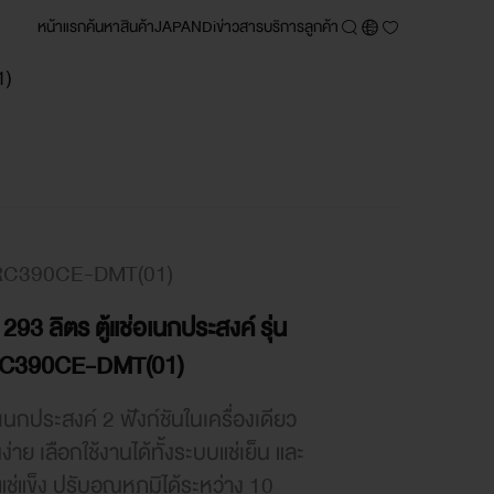
หน้าแรก
ค้นหา
สินค้า
JAPANDi
ข่าวสาร
บริการลูกค้า
1)
C390CE-DMT(01)
 293 ลิตร ตู้แช่อเนกประสงค์ รุ่น
C390CE-DMT(01)
่อเนกประสงค์ 2 ฟังก์ชันในเครื่องเดียว
นง่าย เลือกใช้งานได้ทั้งระบบแช่เย็น และ
ช่แข็ง ปรับอุณหภูมิได้ระหว่าง 10