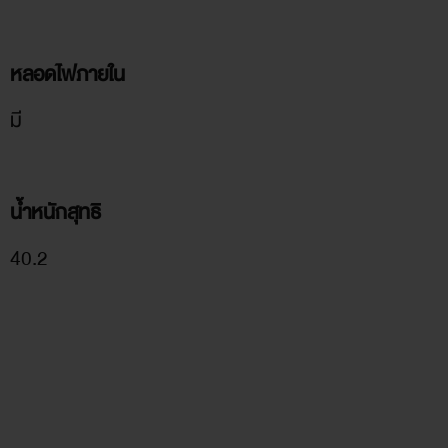
หลอดไฟภายใน
มี
น้ำหนักสุทธิ
40.2