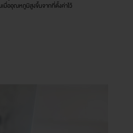
มื่ออุณหภูมิสูงขึ้นจากที่ตั้งค่าไว้