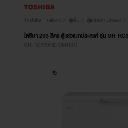
GR-
RC390CE-
Toshiba Thailand
ตู้เย็น
ตู้แช่อเนกประสงค์
DMT(01)
โตชิบา 293 ลิตร ตู้แช่อเนกประสงค์ รุ่น GR
GR-RC390CE-DMT(01)