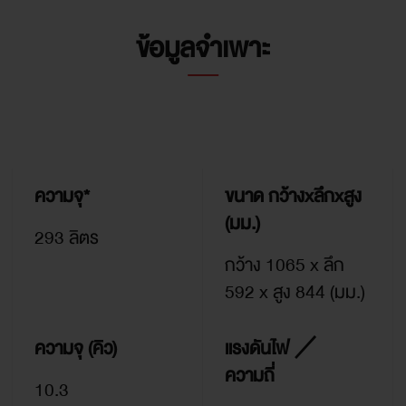
ข้อมูลจำเพาะ
ความจุ*
ขนาด กว้างxลึกxสูง
(มม.)
293 ลิตร
กว้าง 1065 x ลึก
592 x สูง 844 (มม.)
ความจุ (คิว)
แรงดันไฟ ／
ความถี่
10.3