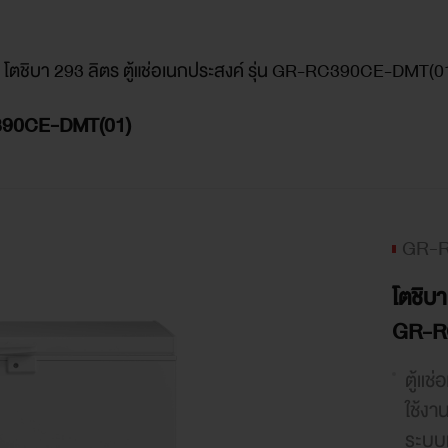
โตชิบา 293 ลิตร ตู้แช่อเนกประสงค์ รุ่น GR-RC390CE-DMT(0
-RC390CE-DMT(01)
GR-R
โตชิบา
GR-R
ตู้แช
ใช้งา
ระบบแ