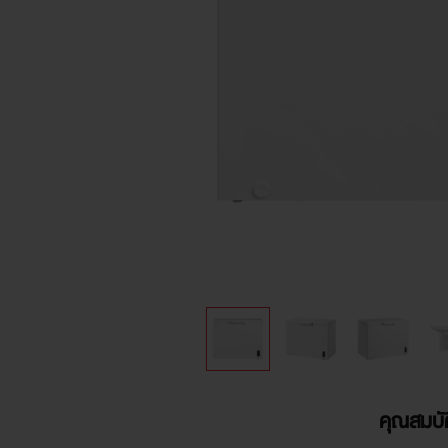
คุณสมบัต